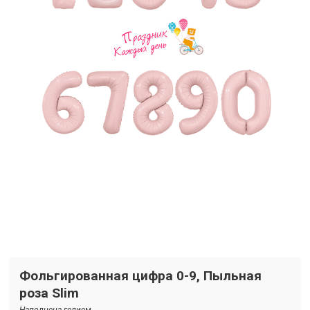
Фольгированная цифра 0-9, Пыльная
роза Slim
Наполнена гелием