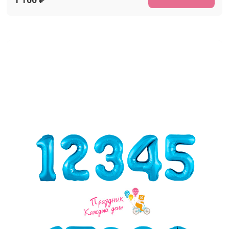
1 100
₽