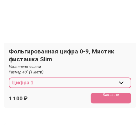
Фольгированная цифра 0-9, Мистик
фисташка Slim
Наполнена гелием
Размер 40" (1 метр)
Заказать
1 100
₽