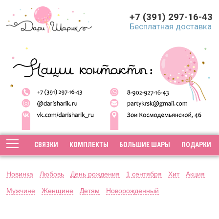
+7 (391) 297-16-43
Бесплатная доставка
СВЯЗКИ
КОМПЛЕКТЫ
БОЛЬШИЕ ШАРЫ
ПОДАРКИ
Новинка
Любовь
День рождения
1 сентября
Хит
Акция
Мужчине
Женщине
Детям
Новорожденный