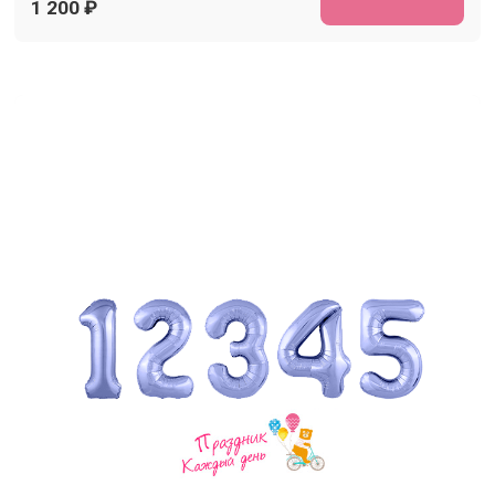
1 200
₽