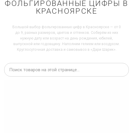
ФОЛЬГИРОВАННЫЕ ЦИФРЫ В
КРАСНОЯРСКЕ
Большой выбор фольгированных цифр в Красноярске — от 0
до 9, разных размеров, цветов и оттенков. Соберём из них
нужную дату или возраст на день рождения, юбилей,
выпускной или годовщину. Наполним гелием или воздухом.
Круглосуточная доставка и самовывоз в «Дари Шарик».